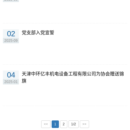
02
党支部入党宣誓
2025-09
04
天津中环亿丰机电设备工程有限公司为协会赠送锦
旗
2025-01
<<
1
2
1/2
>>