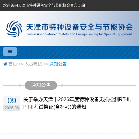
欢迎访问天津市特种设备安全与节能协会官方网站！
首页
>>
人员考试
>>
通知公告
通知公告
09
关于举办天津市2026年度特种设备无损检测RT-II、
PT-II考试换证(含补考)的通知
2026-06